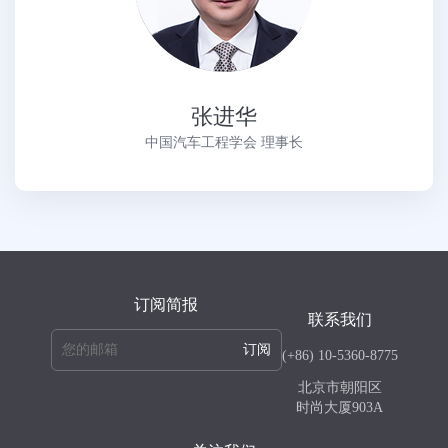
张进华
中国汽车工程学会 理事长
订阅简报
联系我们
订阅
(+86) 10-5360-8775
北京市朝阳区
时尚大厦903A