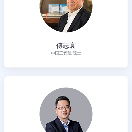
傅志寰
中国工程院 院士