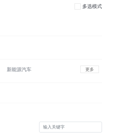
多选模式
新能源汽车
更多
色货运配送
可持续航空燃料