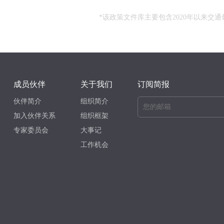
*该政策文件库主要包含2020年以来
成员伙伴
关于我们
订阅简报
伙伴简介
组织简介
加入伙伴关系
组织框架
专家委员会
大事记
工作机会