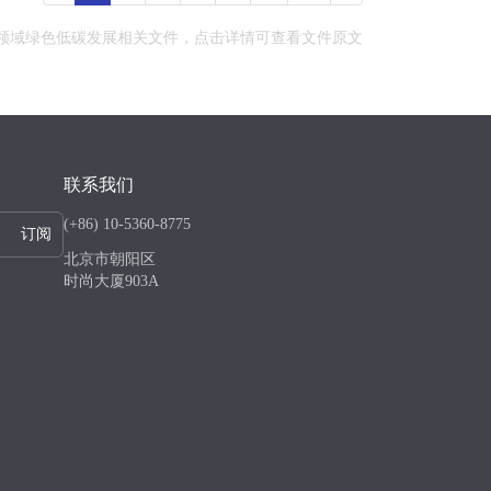
交通领域绿色低碳发展相关文件，点击详情可查看文件原文
联系我们
(+86) 10-5360-8775
订阅
北京市朝阳区
时尚大厦903A