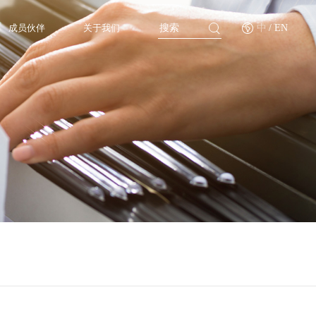
成员伙伴
关于我们
中
/ EN