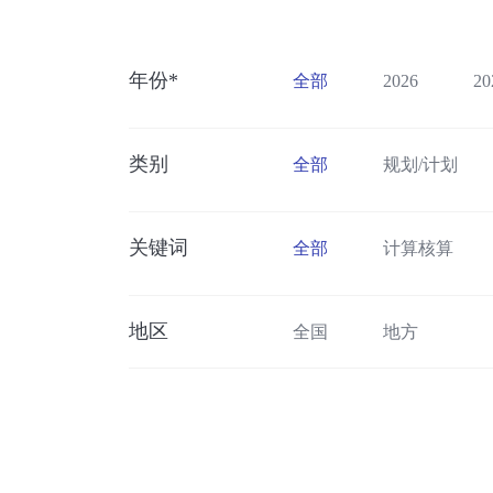
年份*
全部
2026
20
类别
全部
规划/计划
关键词
全部
计算核算
柴油货车清洁化
基
数字智慧交通
绿色
地区
全国
地方