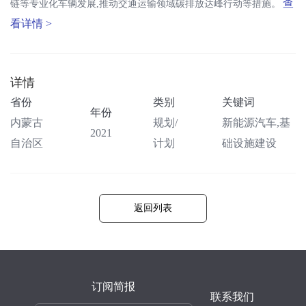
查
链等专业化车辆发展,推动交通运输领域碳排放达峰行动等措施。
看详情 >
详情
省份
类别
关键词
年份
内蒙古
规划/
新能源汽车,基
2021
自治区
计划
础设施建设
返回列表
订阅简报
联系我们