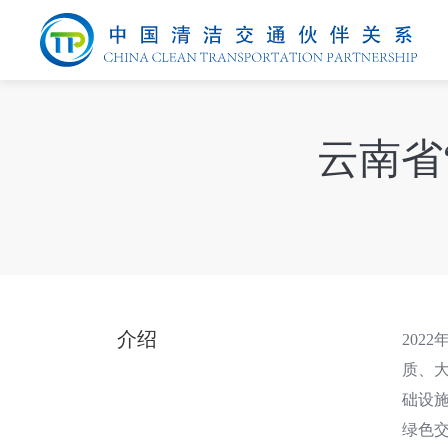
云南省
介绍
202
质、
础设
绿色