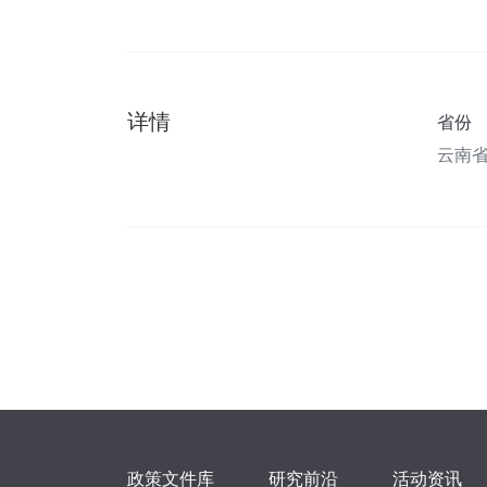
详情
省份
云南
政策文件库
研究前沿
活动资讯