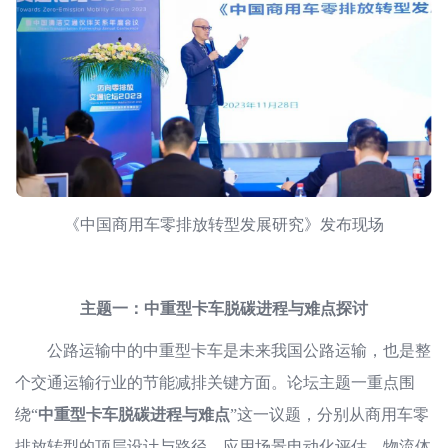
《中国商用车零排放转型发展研究》发布现场
主题一：中重型卡车脱碳进程与难点探讨
公路运输中的中重型卡车是未来我国公路运输，也是整
个交通运输行业的节能减排关键方面。论坛主题一重点围
绕“
中重型卡车脱碳进程与难点
”这一议题，分别从商用车零
排放转型的顶层设计与路径、应用场景电动化评估、物流体