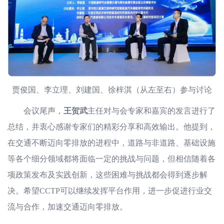
贾俊国、李立理、刘建国、徐梓淇（从左至右）参与讨论
会议尾声，
王贺武
主任对与会专家和嘉宾的发言进行了
总结，并衷心感谢专家们的精彩分享和高效输出。他提到，
在交通不断迈向零排放的进程中，道路与非道路、基础设施
等各个细分领域都将面临一定的挑战与问题，但相信随着各
项政策发布及实践创新，这些困难与挑战都会得到逐步解
决。希望CCTP可以继续发挥平台作用，进一步促进行业交
流与合作，加速交通迈向零排放。