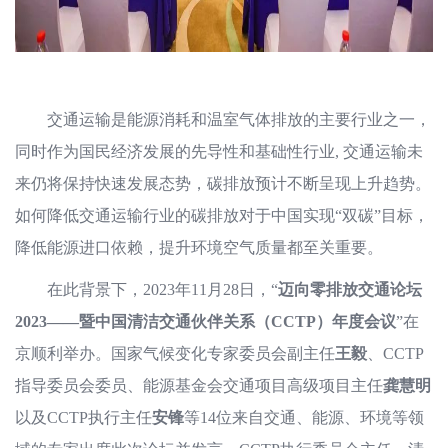
交通运输是能源消耗和温室气体排放的主要行业之一，
同时作为国民经济发展的先导性和基础性行业, 交通运输未
来仍将保持快速发展态势，碳排放预计不断呈现上升趋势。
如何降低交通运输行业的碳排放对于中国实现“双碳”目标，
降低能源进口依赖，提升环境空气质量都至关重要。
在此背景下，2023年11月28日，“
迈向零排放交通论坛
2023——暨中国清洁交通伙伴关系（CCTP）年度会议
”在
京顺利举办。国家气候变化专家委员会副主任
王毅
、CCTP
指导委员会委员、能源基金会交通项目高级项目主任
龚慧明
以及CCTP执行主任
安锋
等14位来自交通、能源、环境等领