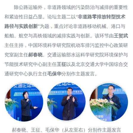
除公路运输外，非道路领域的污染防治与减排的重要性
和紧迫性日益凸显。论坛主题二以“
非道路零排放转型技术
路径与实践创新
”为题，重点讨论非道路移动机械、港口与
船舶、航空与高铁领域的减排实践与创新。该环节由
王贺武
主任主持，中国环境科学研究院机动车排污监控中心政策研
究室副主任
郝春晓
、交通运输部水运科学研究院环境保护与
节能技术研究中心副主任
王征
以及北京交通大学中国综合交
通研究中心执行主任
毛保华
分别作主题发言。
郝春晓、王征、毛保华（从左至右）分别作主题发言