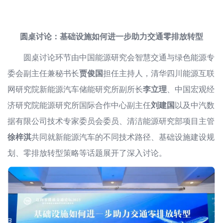
圆桌讨论：基础设施如何进一步助力交通零排放转型
圆桌讨论环节由中国能源研究会智慧交通与绿色能源专
委会副主任兼秘书长
贾俊国
担任主持人，清华四川能源互联
网研究院新能源汽车储能研究所副所长
李立理
、中国宏观经
济研究院能源研究所国际合作中心副主任
刘建国
以及中汽数
据有限公司技术专家委员会委员、清洁能源研究部项目主管
徐梓淇
共同就新能源汽车的不同技术路径、基础设施建设规
划、零排放转型策略等话题展开了深入讨论。