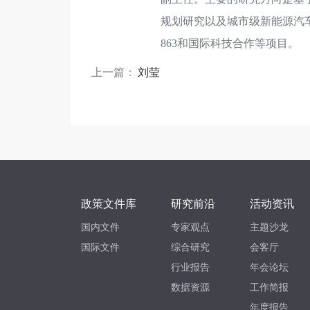
规划研究以及城市级新能源汽
863和国际科技合作等项目。
上一篇：
刘莹
政策文件库
研究前沿
活动资讯
国内文件
专家观点
主题沙龙
国际文件
综合研究
会客厅
行业报告
年会论坛
数据资源
工作简报
年度报告