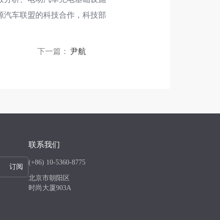
源汽车联盟的科技合作，科技部
下一篇：
尹航
联系我们
(+86) 10-5360-8775
订阅
北京市朝阳区
时尚大厦903A