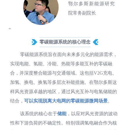
鄂尔多斯新能源研究
院常务副院长
“
零碳能源系统的核心理念
零碳能源系统旨在面向未来多元化的能源需求，
实现电能、氢能、冷能、热能等多能互补的零碳融
合，并深度整合能源与交通领域。这包括V2G充电、
加氢、换电、换氢等多层次补能措施。在鄂尔多斯这
样风光资源卓越的地区，通过风光互补与电氢储能的
结合，
可以实现脱离大电网的零碳能源微网场景
。
该系统的核心在于
储能
，以应对风光资源的波动
性和下游负荷的不确定性。特别强调氢电融合作为核