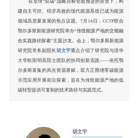
在全球“双碳”战略目标全面推进的背景下，构
建自主可控、经济高效的现代能源系统已成为能源
领域高质量发展的焦点议题。7月14日，CCTP联合
鄂尔多斯新能源研究院举办“
传统能源产地的交能融
合实践路径探索
”主题沙龙。会上，鄂尔多斯新能源
研究院常务副院长
胡文宇
重点介绍了研究院与清华
大学欧阳明高院士团队的协同创新实践——依托鄂
尔多斯富集的风光资源禀赋，双方正围绕零碳能源
示范应用开展前沿探索，旨在为传统能源产地的低
碳转型提供可复制的技术路径与实践范式。
胡文宇