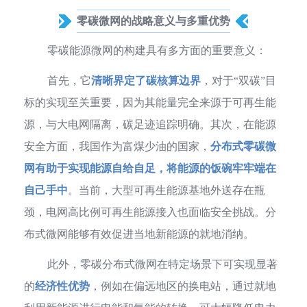
零碳微网的战略意义与多重优势
零碳能源微网的构建具有多方面的重要意义：
首先，它
清晰界定了碳核算边界
，对于“双碳”目
标的实现至关重要，因为其能量完全来源于可再生能
源，与大电网隔离，碳足迹追踪明确。其次，在能源
安全方面，我国作为富煤少油的国家，
分布式零碳微
网有助于实现能源自给自足，将能源的饭碗牢牢端在
自己手中
。当前，大型可再生能源基地外送存在瓶
颈，电网高比例可再生能源接入也面临安全挑战。分
布式微网能够有效促进当地新能源的就地消纳。
此外，零碳分布式微网在特定场景下可实现显著
的
经济性优势
，例如在偏远地区的换电站，通过就地