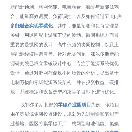
新能源预测、构网储能、电氢融合、氨醇与新能源耦
合、能量高效调度、负荷调控，以及如何通过氢-电-热
多能融合实现零碳化
。其中，能量预测和负荷管理是
关键，用以匹配上游和下游的波动。微网系统方面最
重要的是微网的设计、高中低频的协同控制，以及上
层能源经济性调度等。针对此类问题，鄂尔多斯新能
源研究院已成立零碳设计中心，专注于能源系统优化
设计，通过对源网荷储氢不同场景的分析，提出基于
电制万物的零碳能源系统架构，并在投资收益、碳排
放、系统稳定和设备选型约束等多目标下进行优化。
以鄂尔多斯北部的
零碳产业园项目
为例，该项目
由圣圆能源集团投资建设，规划为先进制造和氢能产
业基地。园区将集零碳工厂、构网型电池储能、氢氨