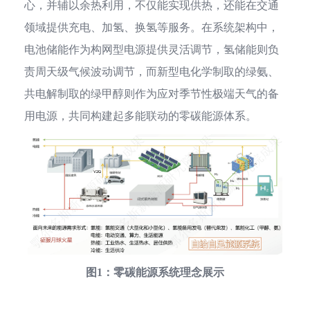
心，并辅以余热利用，不仅能实现供热，还能在交通
领域提供充电、加氢、换氢等服务。在系统架构中，
电池储能作为构网型电源提供灵活调节，氢储能则负
责周天级气候波动调节，而新型电化学制取的绿氨、
共电解制取的绿甲醇则作为应对季节性极端天气的备
用电源，共同构建起多能联动的零碳能源体系。
图1：零碳能源系统理念展示