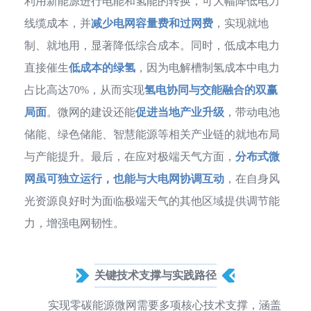
利用新能源进行电能和氢能的转换，可大幅降低电力
线缆成本，并
减少电网
容量费
和过网费
，实现就地
制、就地用，显著降低综合成本。同时，低成本电力
直接催生
低成本的绿氢
，因为电解槽制氢成本中电力
占比高达70%，从而实现
氢电协同与交能融合的双赢
局面
。微网的建设还能
促进当地产业升级
，带动电池
储能、绿色储能、智慧能源等相关产业链的就地布局
与产能提升。最后，在应对极端天气方面，
分布式微
网虽可独立运行，也能与大电网协调互动
，在自身风
光资源良好时为面临极端天气的其他区域提供调节能
力，增强电网韧性。
关键技术支撑与实践路径
实现零碳能源微网需要多项核心技术支撑，涵盖