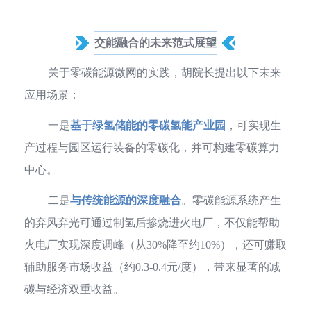
交能融合的未来范式展望
关于零碳能源微网的实践，胡院长提出以下未来
应用场景：
一是
基于绿氢储能的零碳氢能产业园
，可实现生
产过程与园区运行装备的零碳化，并可构建零碳算力
中心。
二是
与传统能源的深度融合
。零碳能源系统产生
的弃风弃光可通过制氢后掺烧进火电厂，不仅能帮助
火电厂实现深度调峰（从30%降至约10%），还可赚取
辅助服务市场收益（约0.3-0.4元/度），带来显著的减
碳与经济双重收益。