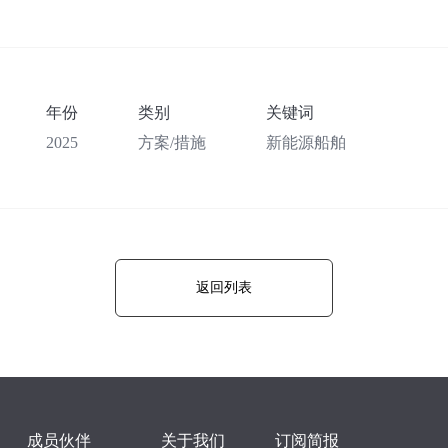
年份
类别
关键词
2025
方案/措施
新能源船舶
返回列表
成员伙伴
关于我们
订阅简报