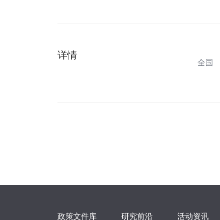
详情
全国
政策文件库
研究前沿
活动资讯