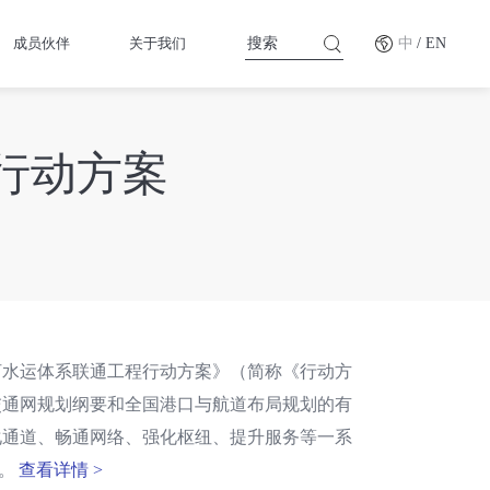
成员伙伴
关于我们
中
/ EN
行动方案
河水运体系联通工程行动方案》（简称《行动方
交通网规划纲要和全国港口与航道布局规划的有
化通道、畅通网络、强化枢纽、提升服务等一系
。
查看详情 >