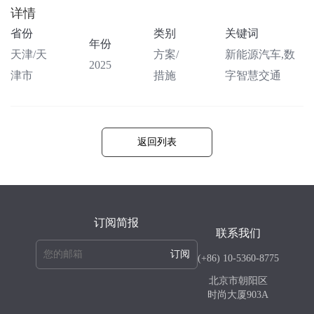
详情
省份
类别
关键词
年份
天津/天
方案/
新能源汽车,数
2025
津市
措施
字智慧交通
返回列表
订阅简报
联系我们
订阅
(+86) 10-5360-8775
北京市朝阳区
时尚大厦903A