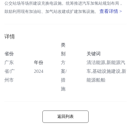
公交站场等场所建设充换电设施。统筹推进汽车加氢站规划布局，
查看详情 >
鼓励利用现有加油站、加气站改建或扩建加氢设施。
详情
类
省份
别
关键词
广东
年份
方
清洁能源,新能源汽
省/广
2024
案/
车,基础设施建设,新
州市
措
能源船舶
施
返回列表