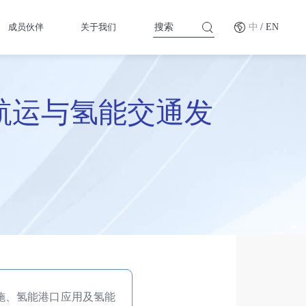
成员伙伴
关于我们
中
/ EN
航运与氢能交通发
设施、氢能港口应用及氢能