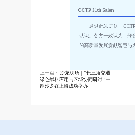
CCTP 31th Salon
通过此次走访，CC
认识。各方一致认为，绿
的高质量发展贡献智慧与
上一篇：
沙龙现场｜“长三角交通
绿色燃料应用与区域协同研讨” 主
题沙龙在上海成功举办