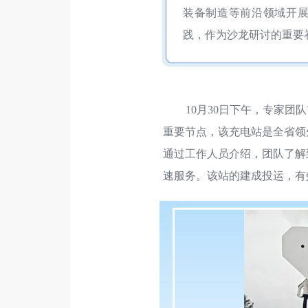
装备制造等前沿领域开
践，作为沙龙研讨的重要
10月30日下午，专家团
重要节点，该充电站是全省领
通过工作人员介绍，团队了解
速服务
。该站的建成投运，有