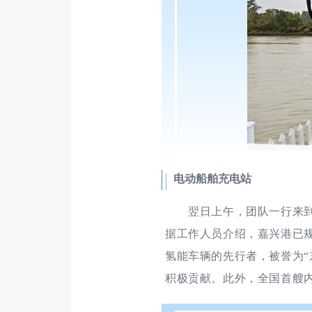
电动船舶充电站
翌日上午，团队一行来
据工作人员介绍，嘉兴港已
氢能车辆的先行者，被誉为
积极贡献。此外，全国首艘