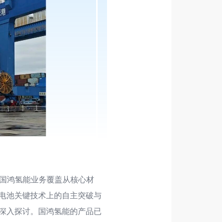
国鸿氢能业务覆盖从核心材
电池关键技术上的自主突破与
深入探讨。国鸿氢能的产品已