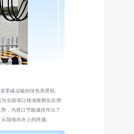
一道零碳运输的绿色风景线。
成为全国港口领域规模化应用
优势，为港口节能减排作出了
了从陆地向水上的跨越。