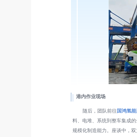
港内作业现场
随后，团队前往
国鸿氢能
料、电堆、系统到整车集成的
规模化制造能力。座谈中，双