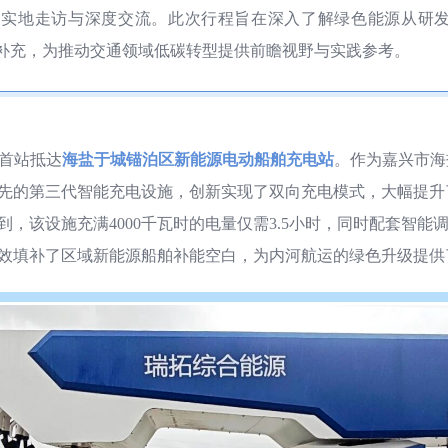
展实地走访与深度交流。此次行程旨在深入了解绿色能源从研
补充，为推动交通领域低碳转型提供前瞻视野与实践参考。
队首站抵达
海盐于城锚泊区新能源电动船舶充电站
。作为嘉兴市海
先的第三代智能充电设施，创新实现了双向充电模式，大幅提升
到，该设施
充满4000千瓦时的电量仅需3.5小时，同时配套智能
效填补了区域新能源船舶补能空白，为内河航运的绿色升级提供